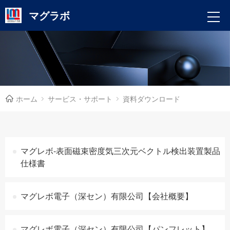
マグラボ
ホーム
サービス・サポート
資料ダウンロード
マグレボ-表面磁束密度気三次元ベクトル検出装置製品
仕様書
マグレボ電子（深セン）有限公司【会社概要】
マグレボ電子（深セン）有限公司【パンフレット】