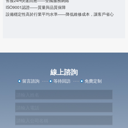
售後24H快速回應——全國服務網絡
ISO9001認證——質量與品質保障
設備穩定性高於行業平均水準——降低維修成本，讓客戶省心
線上諮詢
留言諮詢
等待回訪
免費定制