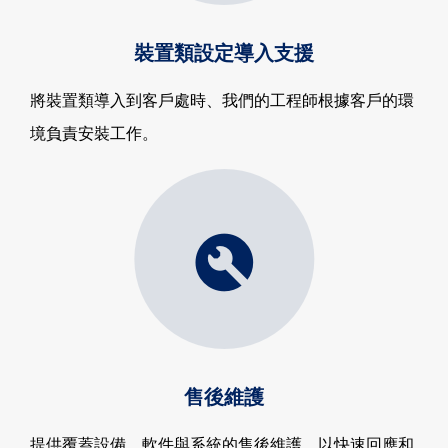
裝置類設定導入支援
將裝置類導入到客戶處時、我們的工程師根據客戶的環
境負責安裝工作。
售後維護
提供覆蓋設備、軟件與系統的售後維護，以快速回應和