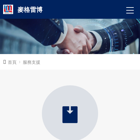
麥格雷博
首頁
服務支援