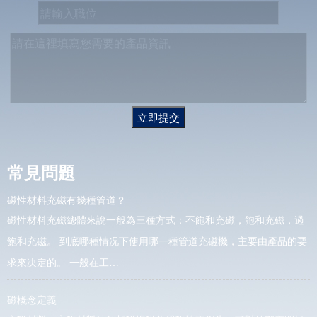
立即提交
常見問題
磁性材料充磁有幾種管道？
磁性材料充磁總體來說一般為三種方式：不飽和充磁，飽和充磁，過
飽和充磁。 到底哪種情况下使用哪一種管道充磁機，主要由產品的要
求來决定的。 一般在工…
磁概念定義