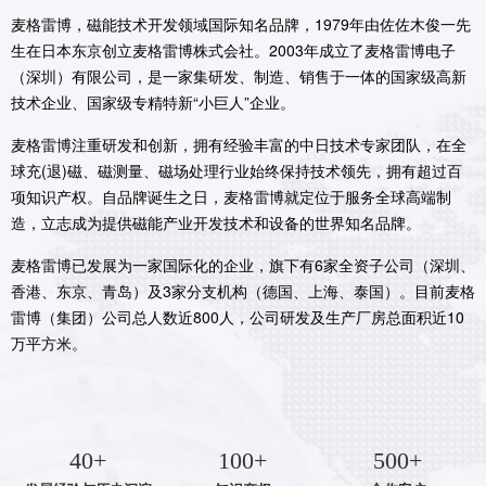
麦格雷博，磁能技术开发领域国际知名品牌，1979年由佐佐木俊一先
生在日本东京创立麦格雷博株式会社。2003年成立了麦格雷博电子
（深圳）有限公司，是一家集研发、制造、销售于一体的国家级高新
技术企业、国家级专精特新“小巨人”企业。
麦格雷博注重研发和创新，拥有经验丰富的中日技术专家团队，在全
球充(退)磁、磁测量、磁场处理行业始终保持技术领先，拥有超过百
项知识产权。自品牌诞生之日，麦格雷博就定位于服务全球高端制
造，立志成为提供磁能产业开发技术和设备的世界知名品牌。
麦格雷博已发展为一家国际化的企业，旗下有6家全资子公司（深圳、
香港、东京、青岛）及3家分支机构（德国、上海、泰国）。目前麦格
雷博（集团）公司总人数近800人，公司研发及生产厂房总面积近10
万平方米。
40
+
100
+
500
+