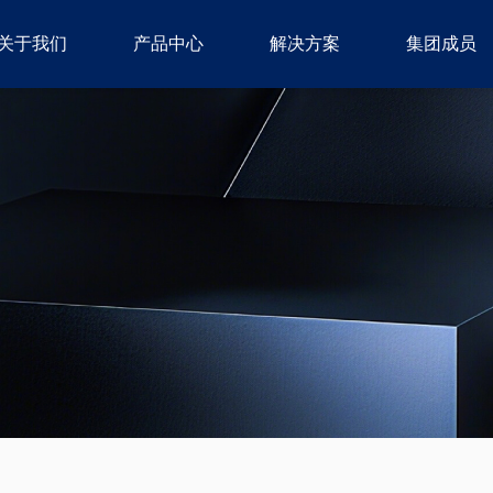
关于我们
产品中心
解决方案
集团成员