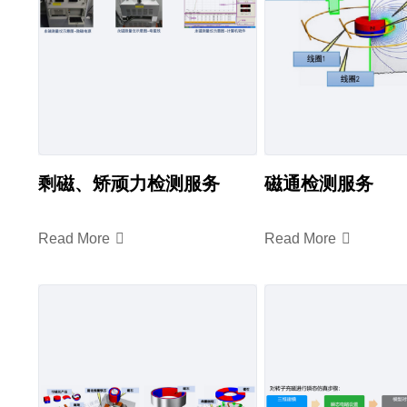
剩磁、矫顽力检测服务
磁通检测服务
Read More
Read More