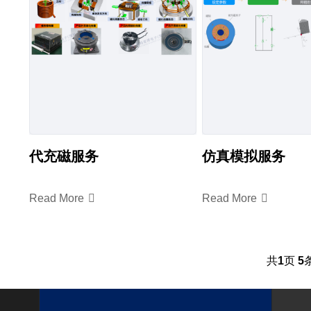
代充磁服务
仿真模拟服务
Read More
Read More
共
1
页
5